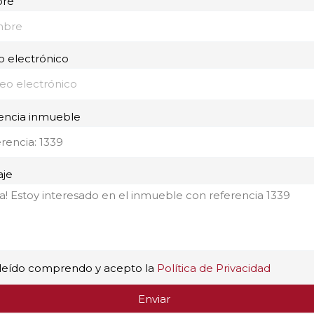
re
o electrónico
encia inmueble
je
leído comprendo y acepto la
Política de Privacidad
Enviar