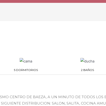
5 DORMITORIOS
2 BAÑOS
 MISMO CENTRO DE BAEZA, A UN MINUTO DE TODOS LOS 
SIGUIENTE DISTRIBUCION: SALON, SALITA, COCINA AM