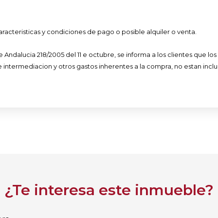
aracteristicas y condiciones de pago o posible alquiler o venta.
ndalucia 218/2005 del 11 e octubre, se informa a los clientes que los ga
e intermediacion y otros gastos inherentes a la compra, no estan inclu
¿Te interesa este inmueble?