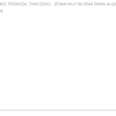
RO, TERRAZA, TRASTERO… ZONA MUY BUENA PARA ALQUI
26