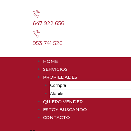
647 922 656
953 741 526
HOME
SERVICIOS
PROPIEDADES
Compra
Alquiler
QUIERO VENDER
ESTOY BUSCANDO
CONTACTO