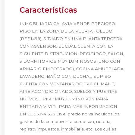
Características
INMOBILIARIA CALAVIA VENDE PRECIOSO
PISO EN LA ZONA DE LA PUERTA TOLEDO
(REF.1498), SITUADO EN UNA PLANTA TERCERA
CON ASCENSOR, EL CUAL CUENTA CON LA
SIGUIENTE DISTRIBUCION: RECIBIDOR, SALON,
3 DORMITORIOS MUY LUMINOSOS (UNO CON
ARMARIO EMPOTRADO), COCINA AMUEBLADA,
LAVADERO, BAÑO CON DUCHA… EL PISO
CUENTA CON VENTANAS DE PVC CLIMALIT,
AIRE ACONDICIONADO, SUELOS Y PUERTAS
NUEVOS… PISO MUY LUMINOSO Y PARA
ENTRAR A VIVIR.. PARA MAS INFORMACION
EN EL 953741526 En el precio no va incluidos los
gastos de la compraventa como son, notaria,
registro, impuestos, inmobiliaria, etc. Los cuáles