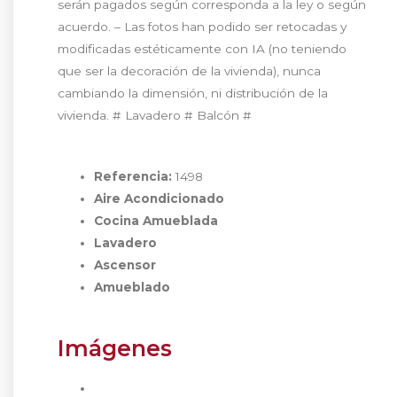
serán pagados según corresponda a la ley o según
acuerdo. – Las fotos han podido ser retocadas y
modificadas estéticamente con IA (no teniendo
que ser la decoración de la vivienda), nunca
cambiando la dimensión, ni distribución de la
vivienda. # Lavadero # Balcón #
Referencia:
1498
Aire Acondicionado
Cocina Amueblada
Lavadero
Ascensor
Amueblado
Imágenes