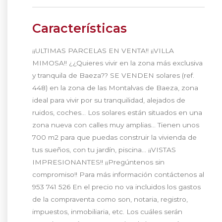
Características
¡¡ULTIMAS PARCELAS EN VENTA!! ¡¡VILLA
MIMOSA!! ¿¿Quieres vivir en la zona más exclusiva
y tranquila de Baeza?? SE VENDEN solares (ref.
448) en la zona de las Montalvas de Baeza, zona
ideal para vivir por su tranquilidad, alejados de
ruidos, coches… Los solares están situados en una
zona nueva con calles muy amplias… Tienen unos
700 m2 para que puedas construir la vivienda de
tus sueños, con tu jardín, piscina… ¡¡VISTAS
IMPRESIONANTES!! ¡¡Pregúntenos sin
compromiso!! Para más información contáctenos al
953 741 526 En el precio no va incluidos los gastos
de la compraventa como son, notaria, registro,
impuestos, inmobiliaria, etc. Los cuáles serán