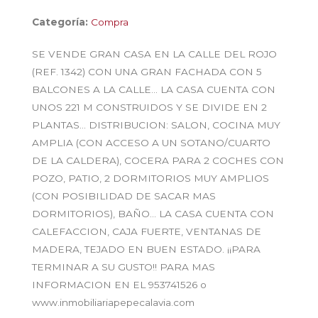
Categoría:
Compra
SE VENDE GRAN CASA EN LA CALLE DEL ROJO
(REF. 1342) CON UNA GRAN FACHADA CON 5
BALCONES A LA CALLE… LA CASA CUENTA CON
UNOS 221 M CONSTRUIDOS Y SE DIVIDE EN 2
PLANTAS… DISTRIBUCION: SALON, COCINA MUY
AMPLIA (CON ACCESO A UN SOTANO/CUARTO
DE LA CALDERA), COCERA PARA 2 COCHES CON
POZO, PATIO, 2 DORMITORIOS MUY AMPLIOS
(CON POSIBILIDAD DE SACAR MAS
DORMITORIOS), BAÑO… LA CASA CUENTA CON
CALEFACCION, CAJA FUERTE, VENTANAS DE
MADERA, TEJADO EN BUEN ESTADO. ¡¡PARA
TERMINAR A SU GUSTO!! PARA MAS
INFORMACION EN EL 953741526 o
www.inmobiliariapepecalavia.com