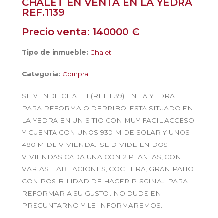
CHALET EN VENTA EN LA YEDRA
REF.1139
Precio venta: 140000 €
Tipo de inmueble:
Chalet
Categoría:
Compra
SE VENDE CHALET (REF 1139) EN LA YEDRA
PARA REFORMA O DERRIBO. ESTA SITUADO EN
LA YEDRA EN UN SITIO CON MUY FACIL ACCESO
Y CUENTA CON UNOS 930 M DE SOLAR Y UNOS
480 M DE VIVIENDA.. SE DIVIDE EN DOS
VIVIENDAS CADA UNA CON 2 PLANTAS, CON
VARIAS HABITACIONES, COCHERA, GRAN PATIO
CON POSIBILIDAD DE HACER PISCINA… PARA
REFORMAR A SU GUSTO.. NO DUDE EN
PREGUNTARNO Y LE INFORMAREMOS…