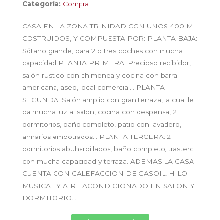
Categoría:
Compra
CASA EN LA ZONA TRINIDAD CON UNOS 400 M
COSTRUIDOS, Y COMPUESTA POR: PLANTA BAJA:
Sótano grande, para 2 o tres coches con mucha
capacidad PLANTA PRIMERA: Precioso recibidor,
salón rustico con chimenea y cocina con barra
americana, aseo, local comercial… PLANTA
SEGUNDA: Salón amplio con gran terraza, la cual le
da mucha luz al salón, cocina con despensa, 2
dormitorios, baño completo, patio con lavadero,
armarios empotrados… PLANTA TERCERA: 2
dormitorios abuhardillados, baño completo, trastero
con mucha capacidad y terraza. ADEMAS LA CASA
CUENTA CON CALEFACCION DE GASOIL, HILO
MUSICAL Y AIRE ACONDICIONADO EN SALON Y
DORMITORIO…