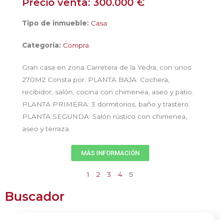
Precio venta: 300.000 €
Tipo de inmueble:
Casa
Categoría:
Compra
Gran casa en zona Carretera de la Yedra, con unos
270M2 Consta por: PLANTA BAJA: Cochera,
recibidor, salón, cocina con chimenea, aseo y patio.
PLANTA PRIMERA: 3 dormitorios, baño y trastero.
PLANTA SEGUNDA: Salón rústico con chimenea,
aseo y terraza.
MÁS INFORMACIÓN
1
2
3
4
5
Buscador